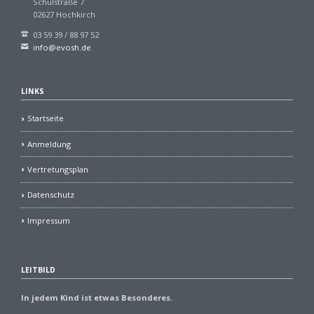
Schulstraße 7
02627 Hochkirch
03 59 39 / 88 97 52
info@evosh.de
LINKS
Startseite
Anmeldung
Vertretungsplan
Datenschutz
Impressum
LEITBILD
In jedem Kind ist etwas Besonderes.