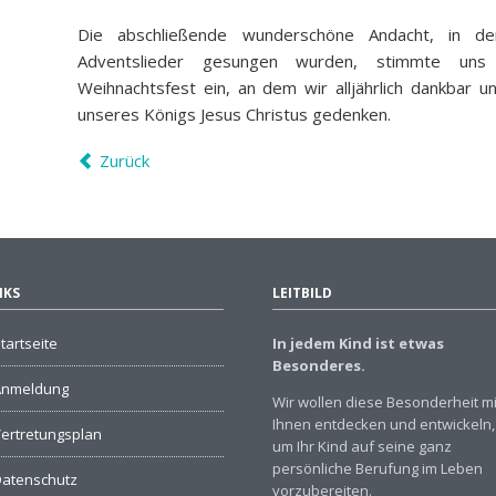
Die abschließende wunderschöne Andacht, in der
Adventslieder gesungen wurden, stimmte uns
Weihnachtsfest ein, an dem wir alljährlich dankbar u
unseres Königs Jesus Christus gedenken.
Zurück
NKS
LEITBILD
tartseite
In jedem Kind ist etwas
Besonderes.
Anmeldung
Wir wollen diese Besonderheit mi
Ihnen entdecken und entwickeln,
ertretungsplan
um Ihr Kind auf seine ganz
persönliche Berufung im Leben
atenschutz
vorzubereiten.