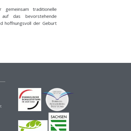
 gemeinsam traditionelle
 auf das bevorstehende
nd hoffnungsvoll der Geburt
t