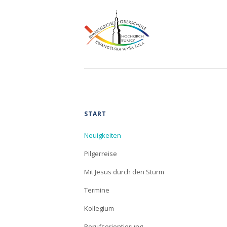
Navigation
START
überspringen
Neuigkeiten
Pilgerreise
Mit Jesus durch den Sturm
Termine
Kollegium
Berufsorientierung