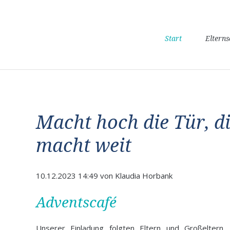
Navigation
Start
Eltern
überspringen
Macht hoch die Tür, d
macht weit
10.12.2023 14:49
von Klaudia Horbank
Adventscafé
Unserer Einladung folgten Eltern und Großeltern,