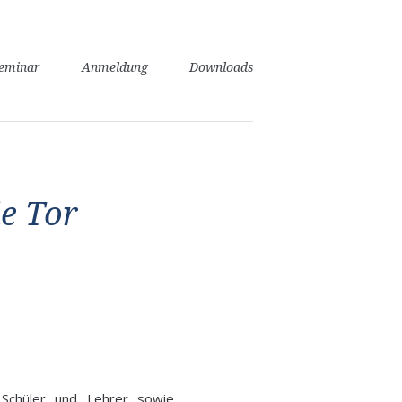
seminar
Anmeldung
Downloads
ie Tor
 Schüler und Lehrer sowie