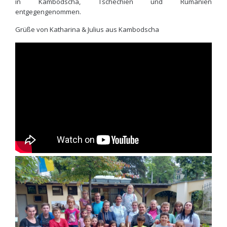
in Kambodscha, Tschechien und Rumänien
entgegengenommen.
Grüße von Katharina & Julius aus Kambodscha