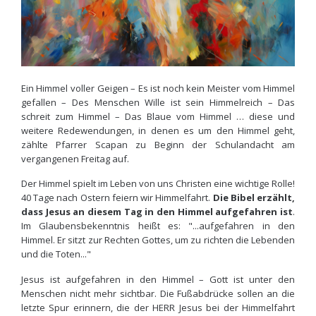
Ein Himmel voller Geigen – Es ist noch kein Meister vom Himmel
gefallen – Des Menschen Wille ist sein Himmelreich – Das
schreit zum Himmel – Das Blaue vom Himmel … diese und
weitere Redewendungen, in denen es um den Himmel geht,
zählte Pfarrer Scapan zu Beginn der Schulandacht am
vergangenen Freitag auf.
Der Himmel spielt im Leben von uns Christen eine wichtige Rolle!
40 Tage nach Ostern feiern wir Himmelfahrt.
Die Bibel erzählt,
dass Jesus an diesem Tag in den Himmel aufgefahren ist
.
Im Glaubensbekenntnis heißt es: "...aufgefahren in den
Himmel. Er sitzt zur Rechten Gottes, um zu richten die Lebenden
und die Toten..."
Jesus ist aufgefahren in den Himmel – Gott ist unter den
Menschen nicht mehr sichtbar. Die Fußabdrücke sollen an die
letzte Spur erinnern, die der HERR Jesus bei der Himmelfahrt