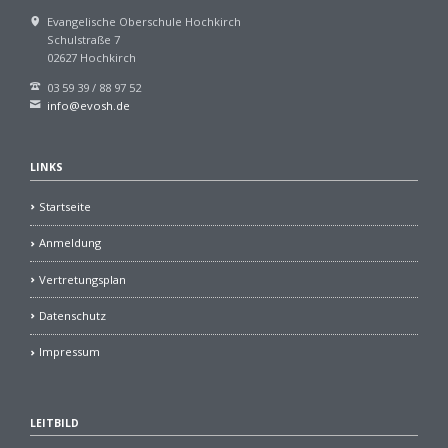
Evangelische Oberschule Hochkirch
Schulstraße 7
02627 Hochkirch
03 59 39 / 88 97 52
info@evosh.de
LINKS
Startseite
Anmeldung
Vertretungsplan
Datenschutz
Impressum
LEITBILD