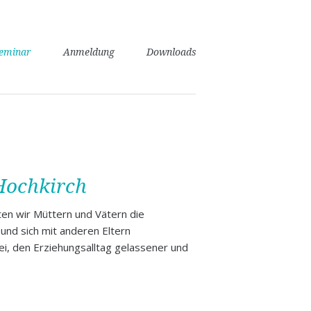
seminar
Anmeldung
Downloads
 Hochkirch
ten wir Müttern und Vätern die
 und sich mit anderen Eltern
i, den Erziehungsalltag gelassener und