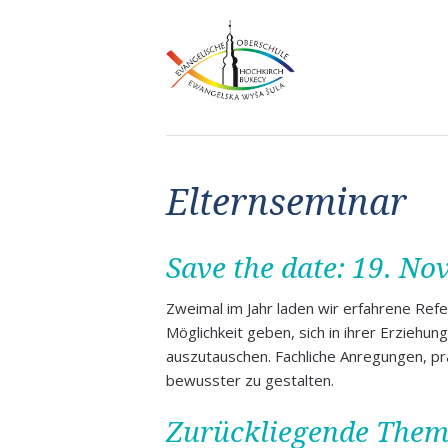
Elternseminar
Save the date: 19. N
Zweimal im Jahr laden wir erfahrene Ref
Möglichkeit geben, sich in ihrer Erziehun
auszutauschen. Fachliche Anregungen, p
bewusster zu gestalten.
Zurückliegende The