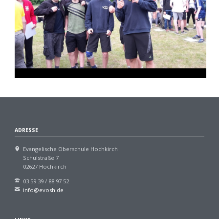
ADRESSE
Evangelische Oberschule Hochkirch
Schulstraße 7
02627 Hochkirch
03 59 39 / 88 97 52
info@evosh.de