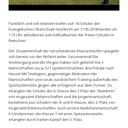
Pünktlich und voll motiviert trafen sich 18 Schüler der
Evangelischen Oberschule Hochkirch am 17.05.2018 bereits um
7.15 Uhr abholbereit zum Fußballturnier der freien Schulen in
Rietschen.
Der Zusammenhalt der verschiedenen Klassenstufen spiegelte
sich bereits vor der Abfahrt wider. Faszinierend! Die
Anstrengung und der Ehrgeiz haben sich gelohnt! Die 3
Mannschaften (zu je 5+1 Spielern) brachten drei Pokale nach
Hause! Mit Teamgeist, gegenseitiger Motivation der
Mannschaften und vorab zusätzlichem Training außerhalb des
Sportunterrichts gingen alle erfolgreich aus dem Turnier. So
erlangten die Schüler der 6. Klasse den 1.Platz der "Bambinis"
von insgesamt 6 Mannschaften und die Jungenmannschaft,
bestehend aus Schülern der 8. und 9. Klasse, den 3. Platz von
insgesamt 8 Mannschaften. Auch unsere Mädchenmannschaft,
6 Schülerinnen der Klasse 7 mit einer Spitzentorwartin,
erlangten durch harten Kampf den 3. Platz.