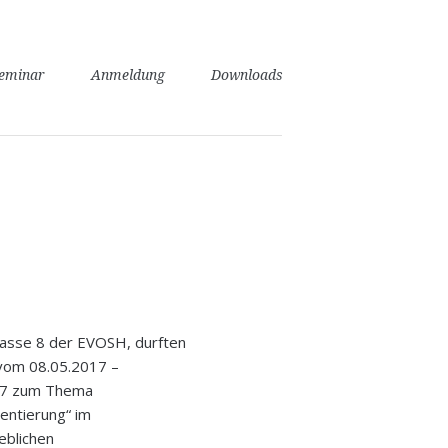
seminar
Anmeldung
Downloads
Klasse 8 der EVOSH, durften
vom 08.05.2017 –
17 zum Thema
entierung“ im
eblichen