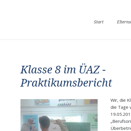
Navigation
Start
Eltern
überspringen
Klasse 8 im ÜAZ -
Praktikumsbericht
Wir, die 
die Tage 
19.05.20
„Berufsori
Überbetri