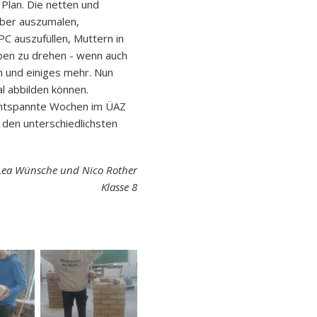
Plan. Die netten und
uber auszumalen,
C auszufüllen, Muttern in
ben zu drehen - wenn auch
n und einiges mehr. Nun
l abbilden können.
entspannte Wochen im ÜAZ
s den unterschiedlichsten
Lea Wünsche und Nico Rother
Klasse 8