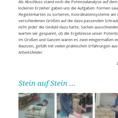
Als Abschluss stand noch die Potenzialanalyse auf dem 
lockeren Erzieher gaben uns die Aufgaben: Formen sa
Registerkarten zu sortieren, Koordinatensysteme am P
verschiedenen Größen auf die dazu passenden Schrau
nicht jeder die Geduld dazu hatte, Sachen ausschneide
warten wir gespannt, ob die Ergebnisse unser Potentia
Im Großen und Ganzen waren es zwei einigermaßen 
Bautzen, gefüllt mit vielen praktischen Erfahrungen au
Arbeitsfelder.
Stein auf Stein ...