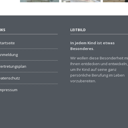
NKS
LEITBILD
tartseite
In jedem Kind ist etwas
Besonderes.
Anmeldung
Wir wollen diese Besonderheit mi
Ihnen entdecken und entwickeln,
ertretungsplan
um Ihr Kind auf seine ganz
persönliche Berufung im Leben
atenschutz
vorzubereiten.
Impressum