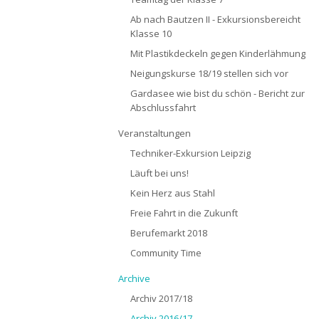
Ab nach Bautzen II - Exkursionsbereicht
Klasse 10
Mit Plastikdeckeln gegen Kinderlähmung
Neigungskurse 18/19 stellen sich vor
Gardasee wie bist du schön - Bericht zur
Abschlussfahrt
Veranstaltungen
Techniker-Exkursion Leipzig
Läuft bei uns!
Kein Herz aus Stahl
Freie Fahrt in die Zukunft
Berufemarkt 2018
Community Time
Archive
Archiv 2017/18
Archiv 2016/17