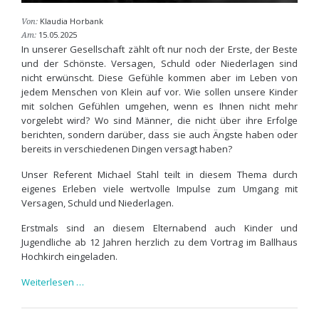
Klaudia Horbank
Von:
15.05.2025
Am:
In unserer Gesellschaft zählt oft nur noch der Erste, der Beste
und der Schönste. Versagen, Schuld oder Niederlagen sind
nicht erwünscht. Diese Gefühle kommen aber im Leben von
jedem Menschen von Klein auf vor. Wie sollen unsere Kinder
mit solchen Gefühlen umgehen, wenn es Ihnen nicht mehr
vorgelebt wird? Wo sind Männer, die nicht über ihre Erfolge
berichten, sondern darüber, dass sie auch Ängste haben oder
bereits in verschiedenen Dingen versagt haben?
Unser Referent Michael Stahl teilt in diesem Thema durch
eigenes Erleben viele wertvolle Impulse zum Umgang mit
Versagen, Schuld und Niederlagen.
Erstmals sind an diesem Elternabend auch Kinder und
Jugendliche ab 12 Jahren herzlich zu dem Vortrag im Ballhaus
Hochkirch eingeladen.
Elternseminar
Weiterlesen …
3.0