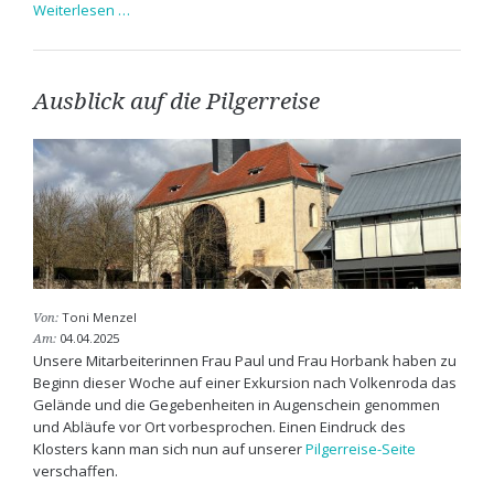
Der
Weiterlesen …
HERR
ist
auferstanden
...
Ausblick auf die Pilgerreise
Toni Menzel
Von:
04.04.2025
Am:
Unsere Mitarbeiterinnen Frau Paul und Frau Horbank haben zu
Beginn dieser Woche auf einer Exkursion nach Volkenroda das
Gelände und die Gegebenheiten in Augenschein genommen
und Abläufe vor Ort vorbesprochen. Einen Eindruck des
Klosters kann man sich nun auf unserer
Pilgerreise-Seite
verschaffen.