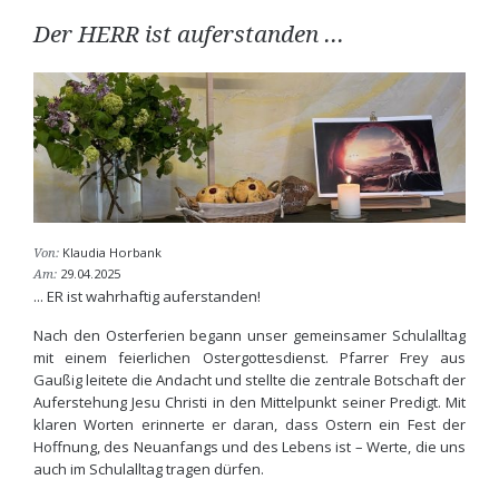
Der HERR ist auferstanden ...
Klaudia Horbank
Von:
29.04.2025
Am:
... ER ist wahrhaftig auferstanden!
Nach den Osterferien begann unser gemeinsamer Schulalltag
mit einem feierlichen Ostergottesdienst. Pfarrer Frey aus
Gaußig leitete die Andacht und stellte die zentrale Botschaft der
Auferstehung Jesu Christi in den Mittelpunkt seiner Predigt. Mit
klaren Worten erinnerte er daran, dass Ostern ein Fest der
Hoffnung, des Neuanfangs und des Lebens ist – Werte, die uns
auch im Schulalltag tragen dürfen.