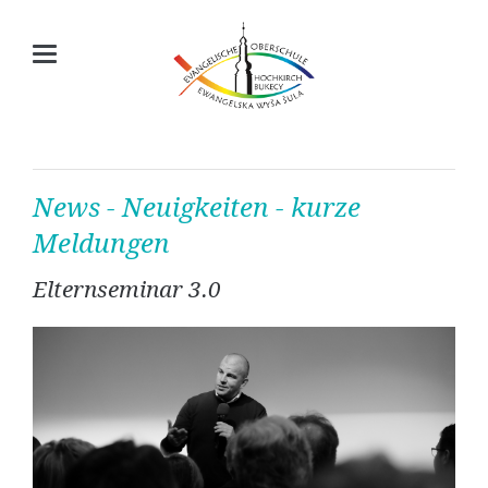
News - Neuigkeiten - kurze
Meldungen
Elternseminar 3.0