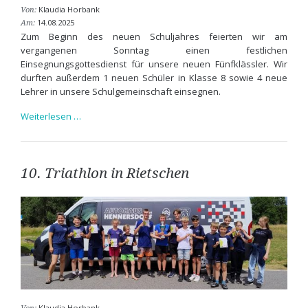
Klaudia Horbank
Von:
14.08.2025
Am:
Zum Beginn des neuen Schuljahres feierten wir am
vergangenen Sonntag einen festlichen
Einsegnungsgottesdienst für unsere neuen Fünfklässler. Wir
durften außerdem 1 neuen Schüler in Klasse 8 sowie 4 neue
Lehrer in unsere Schulgemeinschaft einsegnen.
Einsegnung
Weiterlesen …
unserer
neuen
Fünfklässler
10. Triathlon in Rietschen
Klaudia Horbank