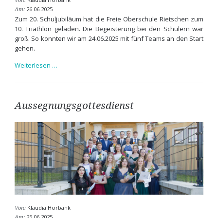
Von:
26.06.2025
Am:
Zum 20. Schuljubiläum hat die Freie Oberschule Rietschen zum
10. Triathlon geladen. Die Begeisterung bei den Schülern war
groß. So konnten wir am 24.06.2025 mit fünf Teams an den Start
gehen.
10.
Weiterlesen …
Triathlon
in
Rietschen
Aussegnungsgottesdienst
Klaudia Horbank
Von:
25.06.2025
Am: