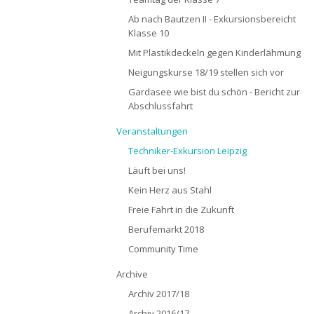
Ab nach Bautzen II - Exkursionsbereicht
Klasse 10
Mit Plastikdeckeln gegen Kinderlähmung
Neigungskurse 18/19 stellen sich vor
Gardasee wie bist du schön - Bericht zur
Abschlussfahrt
Veranstaltungen
Techniker-Exkursion Leipzig
Läuft bei uns!
Kein Herz aus Stahl
Freie Fahrt in die Zukunft
Berufemarkt 2018
Community Time
Archive
Archiv 2017/18
Archiv 2016/17