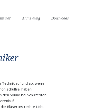
seminar
Anmeldung
Downloads
niker
 Technik auf und ab, wenn
on schulfrei haben.
n den Sound bei Schulfesten
orenlauf.
 die Bläser ins rechte Licht