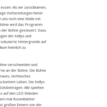
essen. Als wir zurückkamen,
ige Vorbereitungen hinter
n uns noch eine Weile mit
r Bühne wird das Programm
ch der Bühne gesteuert. Dazu
gen der Kellys und
roduzierte Hintergründe auf
ikum heimlich zu
Bühne verschwinden und
orne an der Bühne. Die Bühne
graues, technisches
 buntem Leben. Die Kellys
 Solobeiträgen. Alle spielten
 es auf den LED-Wänden
dern mal Rosenblätter
aus großen Eimern von der