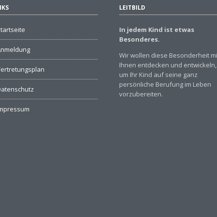
NKS
LEITBILD
tartseite
In jedem Kind ist etwas
Besonderes.
Anmeldung
Wir wollen diese Besonderheit mi
Ihnen entdecken und entwickeln,
ertretungsplan
um Ihr Kind auf seine ganz
persönliche Berufung im Leben
atenschutz
vorzubereiten.
Impressum