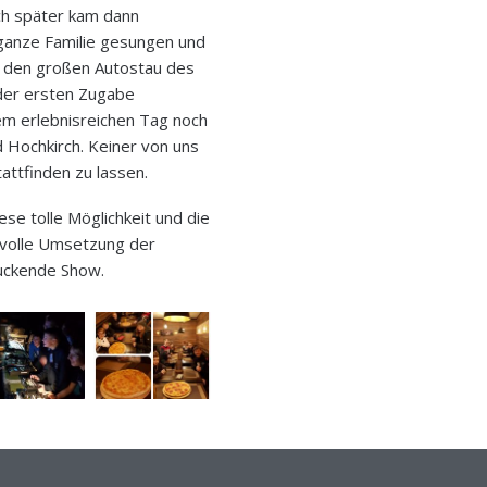
och später kam dann
 ganze Familie gesungen und
n den großen Autostau des
 der ersten Zugabe
em erlebnisreichen Tag noch
d Hochkirch. Keiner von uns
attfinden zu lassen.
se tolle Möglichkeit und die
svolle Umsetzung der
ruckende Show.