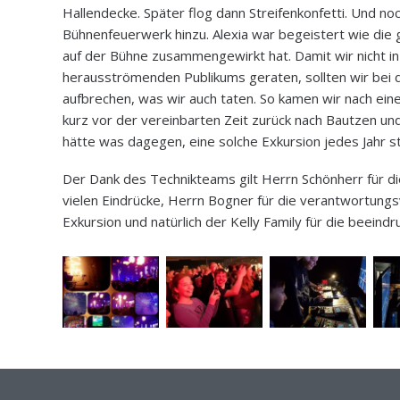
Hallendecke. Später flog dann Streifenkonfetti. Und n
Bühnenfeuerwerk hinzu. Alexia war begeistert wie die
auf der Bühne zusammengewirkt hat. Damit wir nicht i
herausströmenden Publikums geraten, sollten wir bei
aufbrechen, was wir auch taten. So kamen wir nach ein
kurz vor der vereinbarten Zeit zurück nach Bautzen un
hätte was dagegen, eine solche Exkursion jedes Jahr st
Der Dank des Technikteams gilt Herrn Schönherr für die
vielen Eindrücke, Herrn Bogner für die verantwortung
Exkursion und natürlich der Kelly Family für die beeind