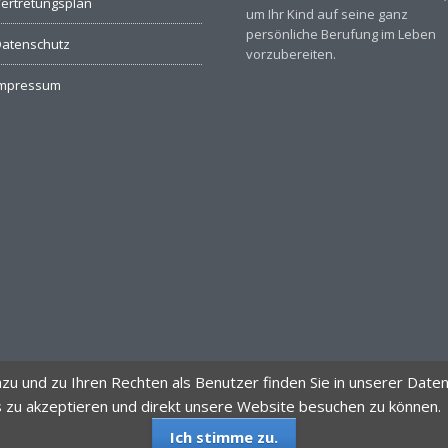
ertretungsplan
um Ihr Kind auf seine ganz
persönliche Berufung im Leben
atenschutz
vorzubereiten.
Impressum
 und zu Ihren Rechten als Benutzer finden Sie in unserer Datens
s zu akzeptieren und direkt unsere Website besuchen zu können.
Ich stimme zu.