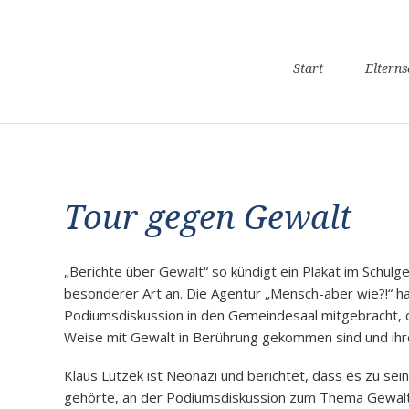
Navigation
Start
Eltern
überspringen
Tour gegen Gewalt
„Berichte über Gewalt“ so kündigt ein Plakat im Schul
besonderer Art an. Die Agentur „Mensch-aber wie?!“ ha
Podiumsdiskussion in den Gemeindesaal mitgebracht, d
Weise mit Gewalt in Berührung gekommen sind und ihre
Klaus Lützek ist Neonazi und berichtet, dass es zu s
gehörte, an der Podiumsdiskussion zum Thema Gewalt 