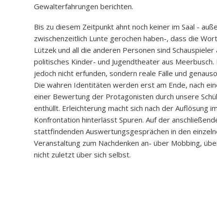
Gewalterfahrungen berichten.
Bis zu diesem Zeitpunkt ahnt noch keiner im Saal - auß
zwischenzeitlich Lunte gerochen haben-, dass die Wort
Lützek und all die anderen Personen sind Schauspieler a
politisches Kinder- und Jugendtheater aus Meerbusch. 
jedoch nicht erfunden, sondern reale Fälle und genauso
Die wahren Identitäten werden erst am Ende, nach ei
einer Bewertung der Protagonisten durch unsere Schül
enthüllt. Erleichterung macht sich nach der Auflösung i
Konfrontation hinterlässt Spuren. Auf der anschließe
stattfindenden Auswertungsgesprächen in den einzeln
Veranstaltung zum Nachdenken an- über Mobbing, über
nicht zuletzt über sich selbst.