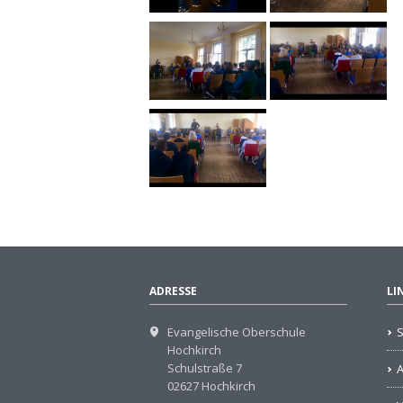
ADRESSE
LI
Evangelische Oberschule
S
Hochkirch
Schulstraße 7
02627 Hochkirch