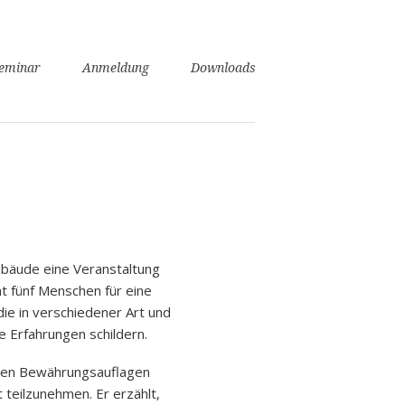
seminar
Anmeldung
Downloads
gebäude eine Veranstaltung
t fünf Menschen für eine
ie in verschiedener Art und
 Erfahrungen schildern.
einen Bewährungsauflagen
teilzunehmen. Er erzählt,