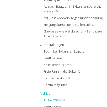
Ab nach Bautzen II - Exkursionsbereicht
Klasse 10
Mit Plastikdeckeln gegen Kinderlähmung
Neigungskurse 18/19 stellen sich vor
Gardasee wie bist du schön - Bericht zur
Abschlussfahrt
Veranstaltungen
Techniker-Exkursion Leipzig
Läuft bei uns!
Kein Herz aus Stahl
Freie Fahrt in die Zukunft
Berufemarkt 2018
Community Time
Archive
Archiv 2017/18
Archiv 2016/17